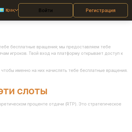
Қазақ
Войти
Регистрация
 тебе бесплатные вращения; мы предоставляем тебе
чам игроков. Твой вход на платформу открывает доступ к
 чтобы именно на них начислять тебе бесплатные вращения.
эти слоты
еоретическом проценте отдачи (RTP). Это стратегическое