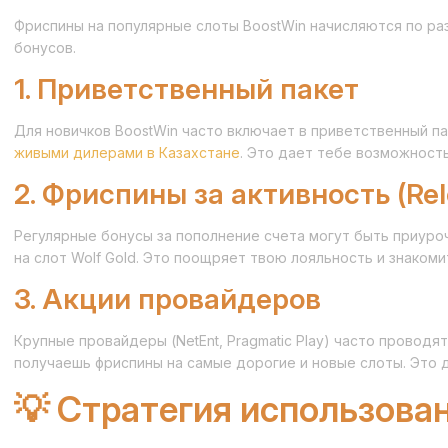
Фриспины на популярные слоты BoostWin начисляются по раз
бонусов.
1. Приветственный пакет
Для новичков BoostWin часто включает в приветственный пак
живыми дилерами в Казахстане
. Это дает тебе возможность
2. Фриспины за активность (Re
Регулярные бонусы за пополнение счета могут быть приуроч
на слот Wolf Gold. Это поощряет твою лояльность и знакоми
3. Акции провайдеров
Крупные провайдеры (NetEnt, Pragmatic Play) часто проводя
получаешь фриспины на самые дорогие и новые слоты. Это 
💡 Стратегия использова