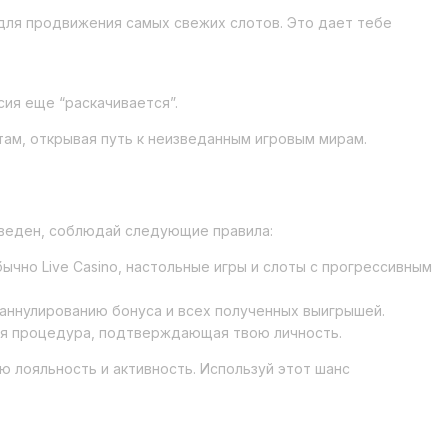
 для продвижения самых свежих слотов. Это дает тебе
сия еще “раскачивается”.
там, открывая путь к неизведанным игровым мирам.
ыведен, соблюдай следующие правила:
чно Live Casino, настольные игры и слоты с прогрессивным
аннулированию бонуса и всех полученных выигрышей.
ная процедура, подтверждающая твою личность.
ою лояльность и активность. Используй этот шанс