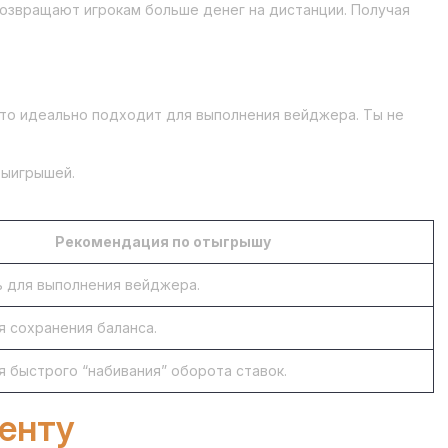
возвращают игрокам больше денег на дистанции. Получая
что идеально подходит для выполнения вейджера. Ты не
выигрышей.
Рекомендация по отыгрышу
ь для выполнения вейджера.
 сохранения баланса.
 быстрого “набивания” оборота ставок.
тенту