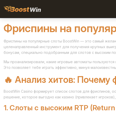
Фриспины на популяр
Фриспины на популярные слоты BoostWin — это самый желан
целенаправленный инструмент для получения крупных выигр
бонусам, специально подобранным для слотов с высоким п
Мы проанализировали, какие игровые автоматы пользуются 
Это позволяет тебе играть эффективно, минуя малоизвестны
🔥 Анализ хитов: Почему
BoostWin Casino формирует список слотов для фриспинов, о
решение, которое выгодно как казино (привлекает игроков),
1. Слоты с высоким RTP (Return 