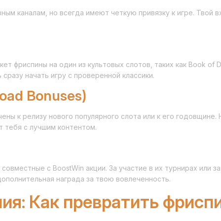
ным каналам, но всегда имеют четкую привязку к игре. Твой в
ет фриспины на один из культовых слотов, таких как Book of D
 сразу начать игру с проверенной классики.
load Bonuses)
ены к релизу нового популярного слота или к его годовщине. 
т тебя с лучшим контентом.
т совместные с BoostWin акции. За участие в их турнирах или 
дополнительная награда за твою вовлеченность.
ния: Как превратить фрисп