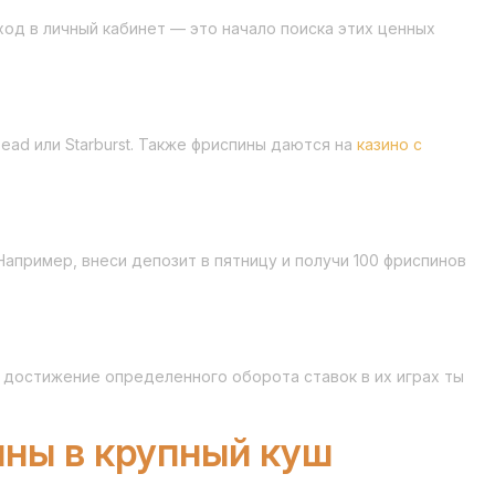
ход в личный кабинет — это начало поиска этих ценных
ead или Starburst. Также фриспины даются на
казино с
Например, внеси депозит в пятницу и получи 100 фриспинов
за достижение определенного оборота ставок в их играх ты
ины в крупный куш